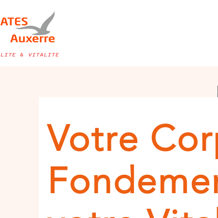
ILITE & VITALITE
Votre Cor
Fondemen