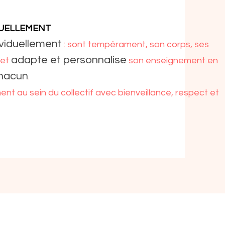
DUELLEMENT
viduellement
: sont tempérament, son corps, ses
adapte et personnalise
 et
son enseignement en
chacun
.
t au sein du collectif avec bienveillance, respect et