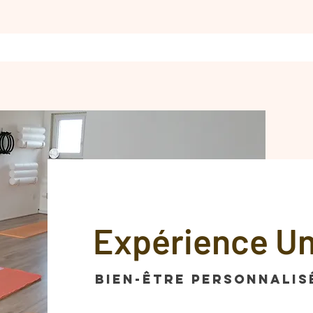
Expérience U
Bien-être personnalis