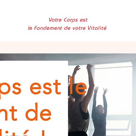
Votre Corps est
le Fondement de votre Vitalité
ps est le
t de